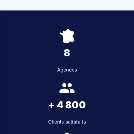
8
Agences
+ 4 800
Clients satisfaits