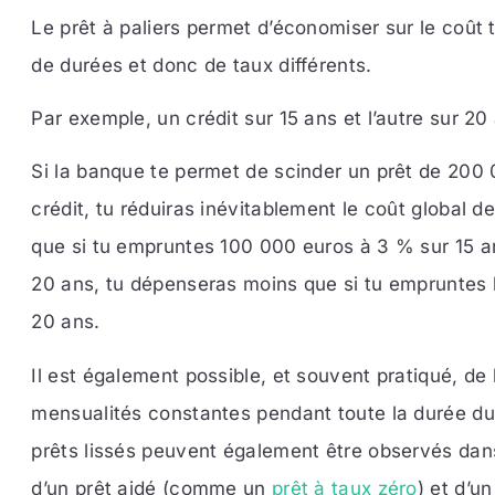
Le prêt à paliers permet d’économiser sur le coût t
de durées et donc de taux différents.
Par exemple, un crédit sur 15 ans et l’autre sur 20
Si la banque te permet de scinder un prêt de 200
crédit, tu réduiras inévitablement le coût global d
que si tu empruntes 100 000 euros à 3 % sur 15 a
20 ans, tu dépenseras moins que si tu empruntes l
20 ans.
Il est également possible, et souvent pratiqué, de l
mensualités constantes pendant toute la durée du
prêts lissés peuvent également être observés dan
d’un prêt aidé (comme un
prêt à taux zéro
) et d’u