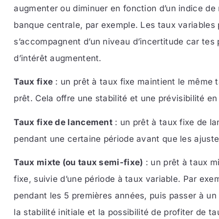
augmenter ou diminuer en fonction d’un indice de 
banque centrale, par exemple. Les taux variables 
s’accompagnent d’un niveau d’incertitude car tes
d’intérêt augmentent.
Taux fixe
: un prêt à taux fixe maintient le même 
prêt. Cela offre une stabilité et une prévisibilité
Taux fixe de lancement
: un prêt à taux fixe de
pendant une certaine période avant que les aju
Taux mixte (ou taux semi-fixe)
: un prêt à taux m
fixe, suivie d’une période à taux variable. Par exe
pendant les 5 premières années, puis passer à un t
la stabilité initiale et la possibilité de profiter de t