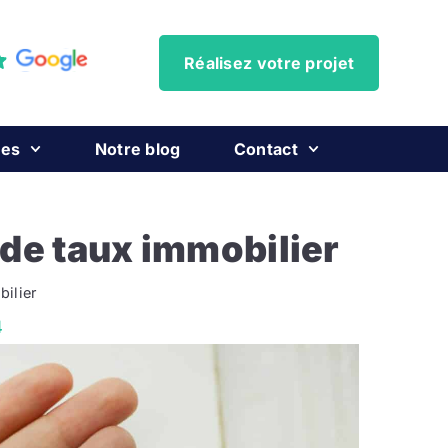
Réalisez votre projet
ces
Notre blog
Contact
 de taux immobilier
bilier
4