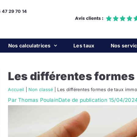
5 47 29 70 14
Nos calculatrices
Les taux
Nos servi
Les différentes formes
Accueil
|
Non classé
|
Les différentes formes de taux immo
Par
Thomas Poulain
Date de publication
15/04/202