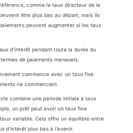
référence, comme le taux directeur de la
peuvent être plus bas au départ, mais ils
 paiements peuvent augmenter si les taux
taux d’intérêt pendant toute la durée du
 en termes de paiements mensuels.
 lancement commence avec un taux fixe
stements ne commencent.
ixte combine une période initiale à taux
mple, un prêt peut avoir un taux fixe
aux variable. Cela offre un équilibre entre
aux d’intérêt plus bas à l’avenir.