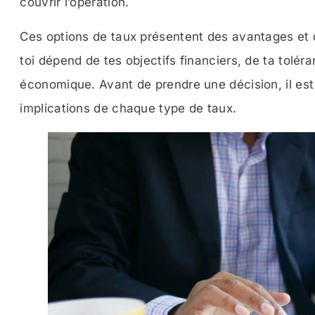
couvrir l’opération.
Ces options de taux présentent des avantages et d
toi dépend de tes objectifs financiers, de ta tolér
économique. Avant de prendre une décision, il es
implications de chaque type de taux.