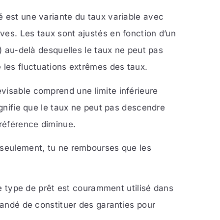
é est une variante du taux variable avec
ves. Les taux sont ajustés en fonction d’un
s) au-delà desquelles le taux ne peut pas
 les fluctuations extrêmes des taux.
évisable comprend une limite inférieure
ignifie que le taux ne peut pas descendre
 référence diminue.
t seulement, tu ne rembourses que les
 Ce type de prêt est couramment utilisé dans
mmandé de constituer des garanties pour