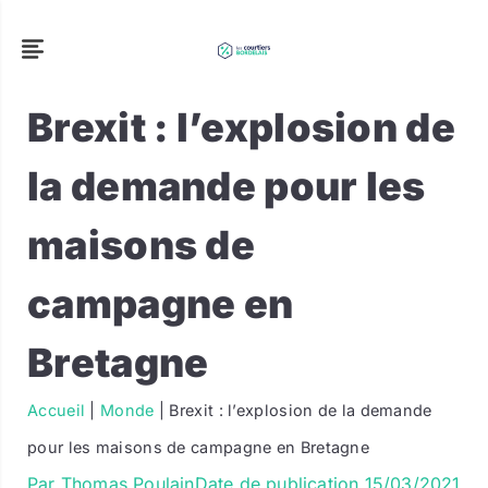
Brexit : l’explosion de
la demande pour les
maisons de
campagne en
Bretagne
Accueil
|
Monde
|
Brexit : l’explosion de la demande
pour les maisons de campagne en Bretagne
Par
Thomas Poulain
Date de publication
15/03/2021