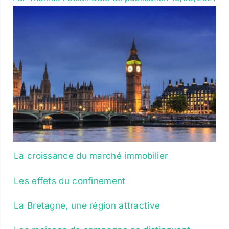
La croissance du marché immobilier
Les effets du confinement
La Bretagne, une région attractive