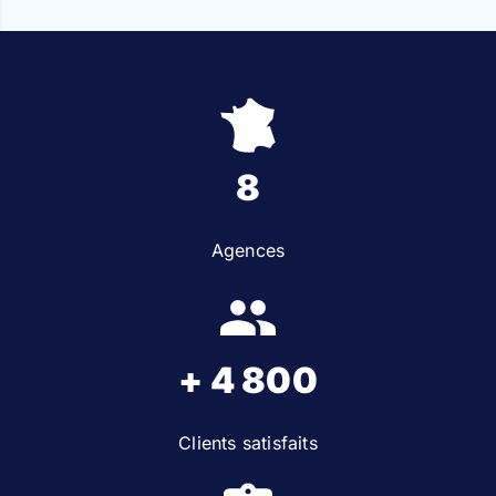
8
Agences
+ 4 800
Clients satisfaits