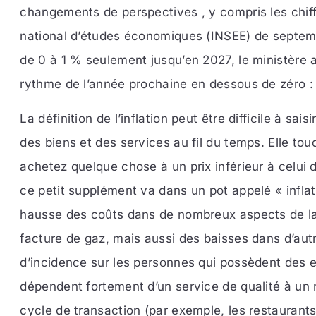
changements de perspectives , y compris les chiffre
national d’études économiques (INSEE) de septem
de 0 à 1 % seulement jusqu’en 2027, le ministère 
rythme de l’année prochaine en dessous de zéro : i
La définition de l’inflation peut être difficile à sai
des biens et des services au fil du temps. Elle to
achetez quelque chose à un prix inférieur à celui
ce petit supplément va dans un pot appelé « inflat
hausse des coûts dans de nombreux aspects de la vi
facture de gaz, mais aussi des baisses dans d’autr
d’incidence sur les personnes qui possèdent des en
dépendent fortement d’un service de qualité à un
cycle de transaction (par exemple, les restaurants