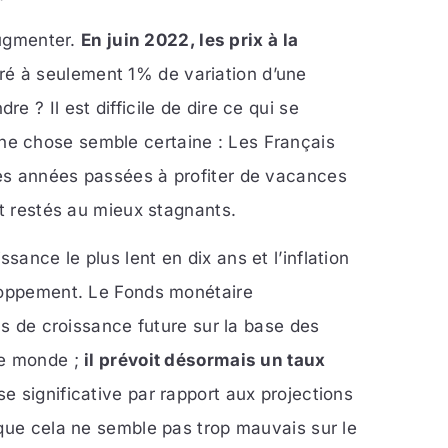
ugmenter.
En juin 2022, les prix à la
ré à seulement 1% de variation d’une
 ? Il est difficile de dire ce qui se
e chose semble certaine : Les Français
es années passées à profiter de vacances
nt restés au mieux stagnants.
ance le plus lent en dix ans et l’inflation
eloppement. Le Fonds monétaire
ns de croissance future sur la base des
le monde ;
il prévoit désormais un taux
se significative par rapport aux projections
 que cela ne semble pas trop mauvais sur le