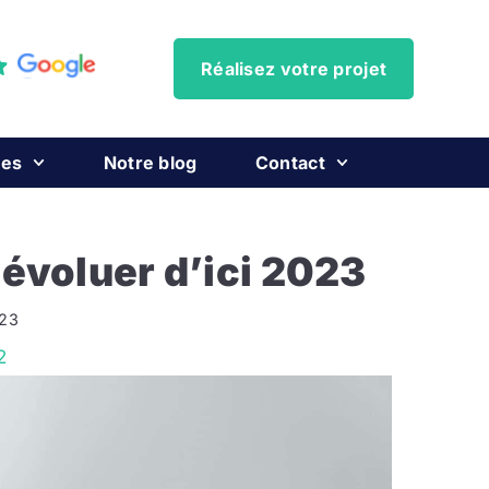
Réalisez votre projet
ces
Notre blog
Contact
 évoluer d’ici 2023
023
2