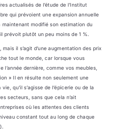
s actualisés de l’étude de l’Institut
bre qui prévoient une expansion annuelle
a maintenant modifié son estimation du
l prévoit plutôt un peu moins de 1 %.
sir, mais il s’agit d’une augmentation des prix
uche tout le monde, car lorsque vous
 de l’année dernière, comme vos meubles,
ion » Il en résulte non seulement une
e, qu’il s’agisse de l’épicerie ou de la
es secteurs, sans que cela n’ait
treprises où les attentes des clients
 niveau constant tout au long de chaque
).