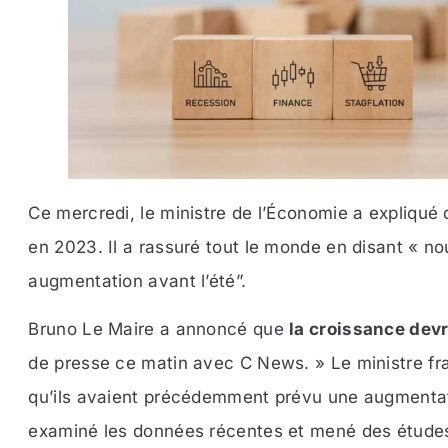
Ce mercredi, le ministre de l’Économie a expliqué qu
en 2023. Il a rassuré tout le monde en disant « n
augmentation avant l’été”.
Bruno Le Maire a annoncé que
la croissance devr
de presse ce matin avec C News. » Le ministre fr
qu’ils avaient précédemment prévu une augmentat
examiné les données récentes et mené des études s