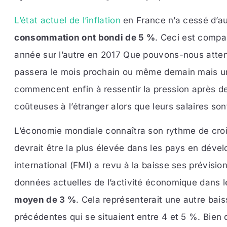
L’état actuel de l’inflation
en France n’a cessé d’a
consommation ont bondi de 5 %
. Ceci est compa
année sur l’autre en 2017 Que pouvons-nous attendre
passera le mois prochain ou même demain mais un
commencent enfin à ressentir la pression après d
coûteuses à l’étranger alors que leurs salaires so
L’économie mondiale connaîtra son rythme de croiss
devrait être la plus élevée dans les pays en dév
international (FMI) a revu à la baisse ses prévisio
données actuelles de l’activité économique dans 
moyen de 3 %
. Cela représenterait une autre bais
précédentes qui se situaient entre 4 et 5 %. Bien