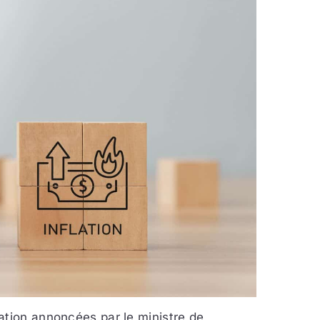
ation annoncées par le ministre de