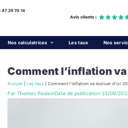
5 47 29 70 14
Nos calculatrices
Les taux
Nos servi
Comment l’inflation va
Accueil
|
Les taux
|
Comment l’inflation va évoluer d’ici 2
Par
Thomas Poulain
Date de publication
23/09/202