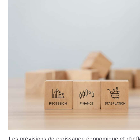
Les prévisions de croissance économique et d’infl