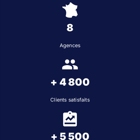
8
Agences
+ 4 800
Clients satisfaits
+ 5 500