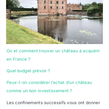
Où et comment trouver un château à acquérir
en France ?
Quel budget prévoir ?
Peux-t-on considérer l’achat d’un château
comme un bon investissement ?
Les confinements successifs vous ont donner