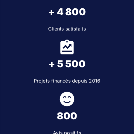
+ 4 800
Clients satisfaits
+ 5 500
Projets financés depuis 2016
800
Avis positifs