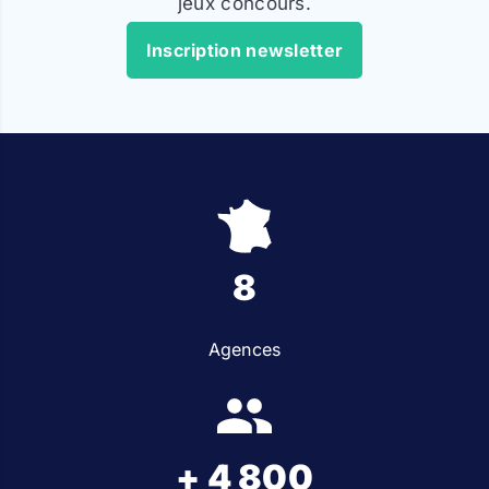
jeux concours.
Inscription newsletter
8
Agences
+ 4 800