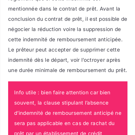
mentionnée dans le contrat de prêt. Avant la
conclusion du contrat de prêt, il est possible de
négocier la réduction voire la suppression de
cette indemnité de remboursement anticipée.
Le prêteur peut accepter de supprimer cette
indemnité dès le départ, voir l’octroyer après
une durée minimale de remboursement du prêt.
Info utile : bien faire attention car bien
souvent, la clause stipulant l’absence
d’indemnité de remboursement anticipé ne
sera pas applicable en cas de rachat du
prêt par un établissement de crédit