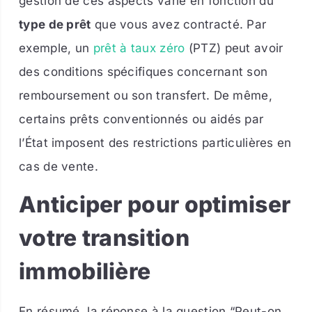
gestion de ces aspects varie en fonction du
type de prêt
que vous avez contracté. Par
exemple, un
prêt à taux zéro
(PTZ) peut avoir
des conditions spécifiques concernant son
remboursement ou son transfert. De même,
certains prêts conventionnés ou aidés par
l’État imposent des restrictions particulières en
cas de vente.
Anticiper pour optimiser
votre transition
immobilière
En résumé, la réponse à la question “Peut-on