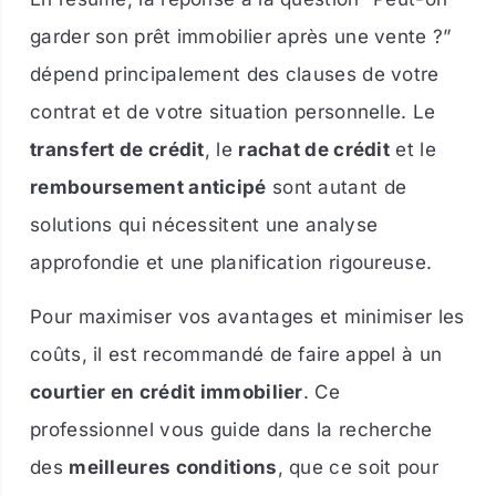
garder son prêt immobilier après une vente ?”
dépend principalement des clauses de votre
contrat et de votre situation personnelle. Le
transfert de crédit
, le
rachat de crédit
et le
remboursement anticipé
sont autant de
solutions qui nécessitent une analyse
approfondie et une planification rigoureuse.
Pour maximiser vos avantages et minimiser les
coûts, il est recommandé de faire appel à un
courtier en crédit immobilier
. Ce
professionnel vous guide dans la recherche
des
meilleures conditions
, que ce soit pour