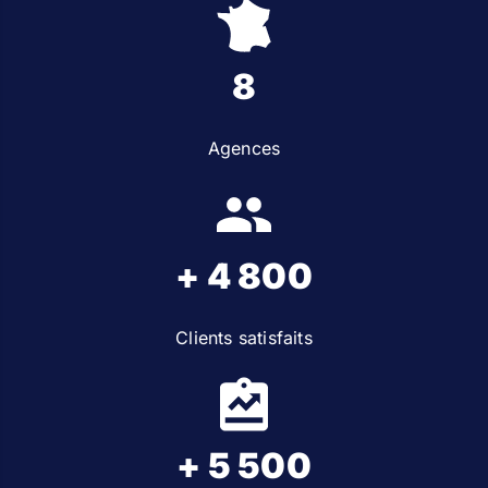
8
Agences
+ 4 800
Clients satisfaits
+ 5 500