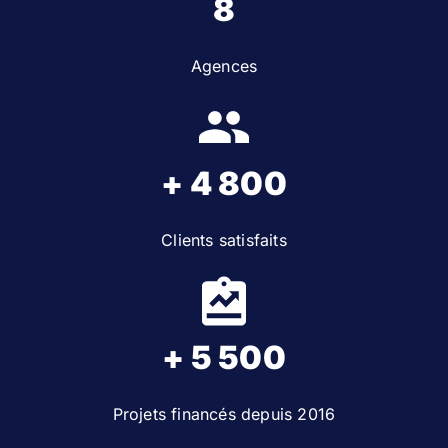
8
Agences
+ 4 800
Clients satisfaits
+ 5 500
Projets financés depuis 2016