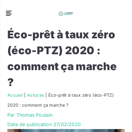
Éco-prêt à taux zéro
(éco-PTZ) 2020 :
comment ça marche
?
Accueil
|
Astuces
|
Éco-prêt à taux zéro (éco-PTZ)
2020 : comment ça marche ?
Par
Thomas Poulain
Date de publication
27/02/2020